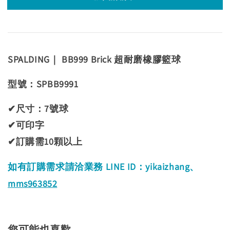
SPALDING｜ BB999 Brick 超耐磨橡膠籃球
型號：
SPBB9991
✔尺寸：7號球
✔
可印字
✔訂購需10顆以上
如有訂購需求請洽業務 LINE ID：yikaizhang、
mms963852
您可能也喜歡