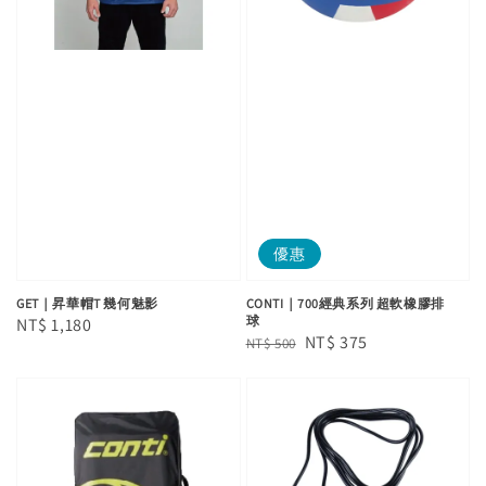
優惠
GET｜昇華帽T 幾何魅影
CONTI｜700經典系列 超軟橡膠排
球
Regular
NT$ 1,180
Regular
Sale
NT$ 375
NT$ 500
price
price
price