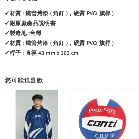
✔材質 : 鐵管烤漆 ( 角釘 )，硬質 PVC( 旗桿 )
✔附原廠產品說明書
✔製造地 :台灣
✔材質 : 鐵管烤漆 ( 角釘 )，硬質 PVC( 旗桿 )
✔桿子 : 直徑 43 mm x 160 cm
您可能也喜歡