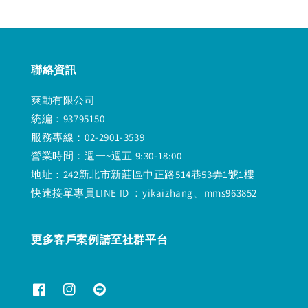
聯絡資訊
爽動有限公司
統編：93795150
服務專線：02-2901-3539
營業時間：週一~週五 9:30-18:00
地址：242新北市新莊區中正路514巷53弄1號1樓
快速接單專員LINE ID ：yikaizhang、mms963852
更多客戶案例請至社群平台