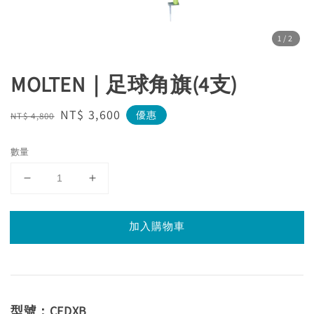
1
/2
MOLTEN｜足球角旗(4支)
Regular
Sale
NT$ 3,600
優惠
NT$ 4,800
price
price
數量
加入購物車
型號：CFDXB