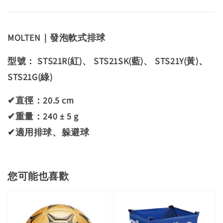
MOLTEN｜發泡軟式排球
型號： STS21R(紅)、 STS21SK(藍)、 STS21Y(黃)、
STS21G(綠)
✔直徑：20.5 cm
✔重量：240 ± 5 g
✔適用排球、躲避球
您可能也喜歡