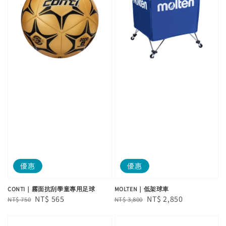
優惠
優惠
CONTI｜霧面抗刮學童專用足球
MOLTEN｜低架球車
Regular
Sale
NT$ 565
Regular
Sale
NT$ 2,850
NT$ 750
NT$ 3,800
price
price
price
price