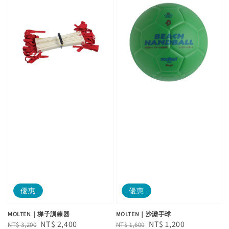
優惠
優惠
MOLTEN｜梯子訓練器
MOLTEN｜沙灘手球
Regular
Sale
NT$ 2,400
Regular
Sale
NT$ 1,200
NT$ 3,200
NT$ 1,600