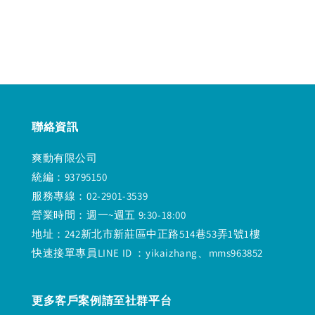
price
price
price
price
聯絡資訊
爽動有限公司
統編：93795150
服務專線：02-2901-3539
營業時間：週一~週五 9:30-18:00
地址：242新北市新莊區中正路514巷53弄1號1樓
快速接單專員LINE ID ：yikaizhang、mms963852
更多客戶案例請至社群平台