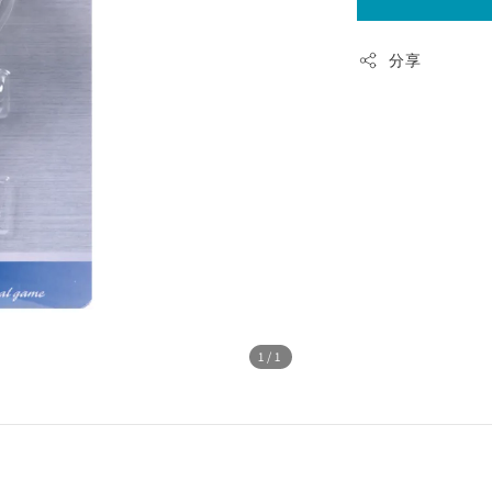
分享
1
/1