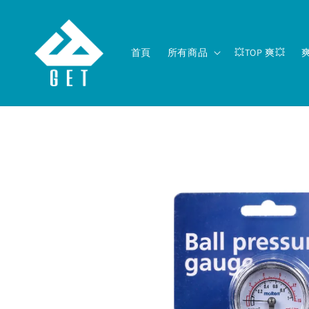
首頁
所有商品
💥TOP 爽💥