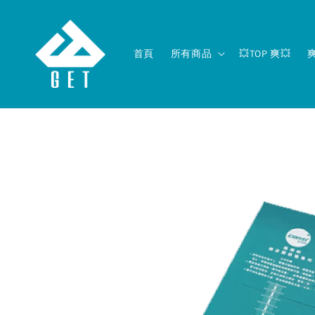
首頁
所有商品
💥TOP 爽💥