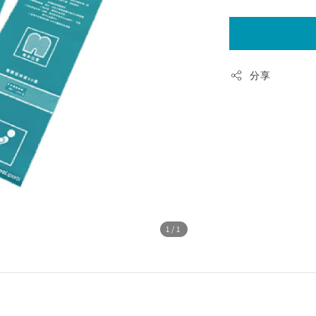
分享
1
/1