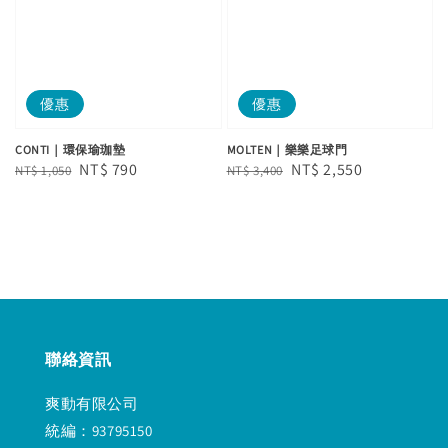
優惠
優惠
CONTI｜環保瑜珈墊
MOLTEN｜樂樂足球門
Regular
Sale
NT$ 790
Regular
Sale
NT$ 2,550
NT$ 1,050
NT$ 3,400
price
price
price
price
聯絡資訊
爽動有限公司
統編：93795150