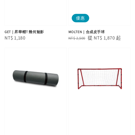
優惠
GET｜昇華帽T 幾何魅影
MOLTEN｜合成皮手球
Regular
NT$ 1,180
Regular
Sale
從
NT$ 1,870
起
NT$ 2,500
price
price
price