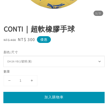
1
/3
CONTI｜超軟橡膠手球
Regular
Sale
NT$ 300
優惠
NT$ 400
price
price
顏色/尺寸
數量
加入購物車