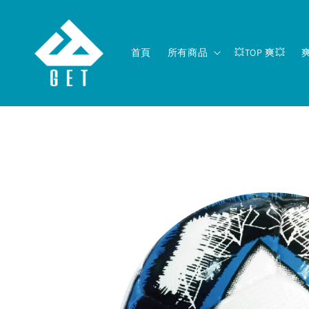
首頁
所有商品
💥TOP 爽💥