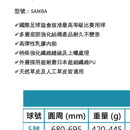
型號：SAMBA
✔國際足球協會核准最高等級比賽用球
✔多層底部強化結構產品耐久不變形
✔高彈性乳膠內胎
✔特殊強化纖維縫線及上蠟處理
✔外層採用超耐磨日本超細纖維PU
✔天然草皮及人工草皮皆適用