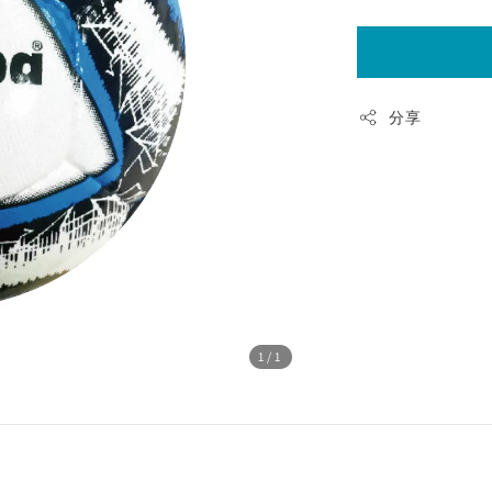
分享
1
/1