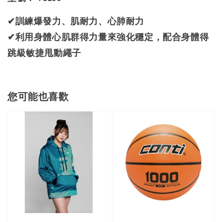
✔訓練爆發力、肌耐力、心肺耐力
✔利用身體心肌群得力量來強化穩定，配合身體得
跳級敏捷甩動繩子
您可能也喜歡