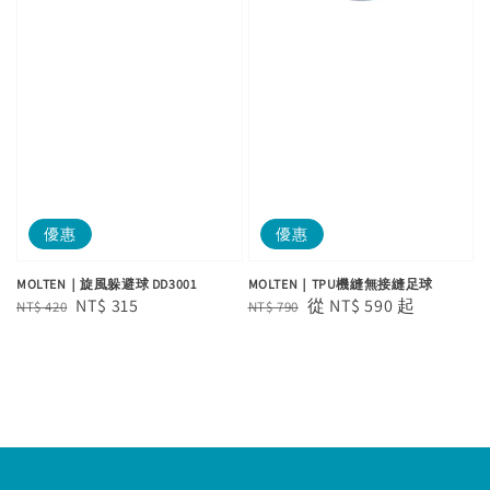
優惠
優惠
MOLTEN｜旋風躲避球 DD3001
MOLTEN｜TPU機縫無接縫足球
Regular
Sale
NT$ 315
Regular
Sale
從
NT$ 590
起
NT$ 420
NT$ 790
price
price
price
price