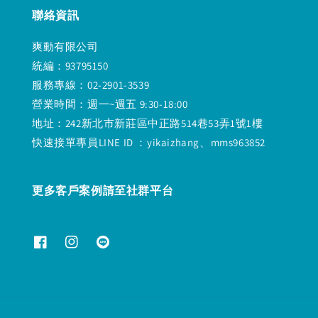
聯絡資訊
爽動有限公司
統編：93795150
服務專線：02-2901-3539
營業時間：週一~週五 9:30-18:00
地址：242新北市新莊區中正路514巷53弄1號1樓
快速接單專員LINE ID ：yikaizhang、mms963852
更多客戶案例請至社群平台