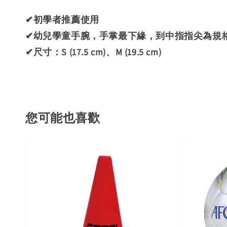
✔初學者推薦使用
✔幼兒學童手腕，手掌最下緣，到中指指尖為規
✔尺寸：S (17.5 cm)、M (19.5 cm)
您可能也喜歡