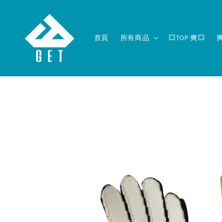
首頁
所有商品
💥TOP 爽💥