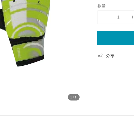
數量
分享
1
/1