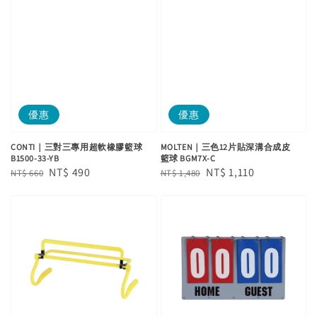
優惠
優惠
CONTI｜三對三專用超軟橡膠籃球
MOLTEN｜三色12片貼深溝合成皮
B1500-33-YB
籃球 BGM7X-C
Regular
Sale
NT$ 490
Regular
Sale
NT$ 1,110
NT$ 660
NT$ 1,480
price
price
price
price