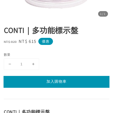
1
/1
CONTI｜多功能標示盤
Regular
Sale
NT$ 615
優惠
NT$ 820
price
price
數量
加入購物車
CONTI｜多功能標示盤