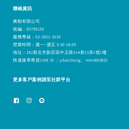
聯絡資訊
爽動有限公司
統編：93795150
服務專線：02-2901-3539
營業時間：週一~週五 9:30-18:00
地址：242新北市新莊區中正路514巷53弄1號1樓
快速接單專員LINE ID ：yikaizhang、mms963852
更多客戶案例請至社群平台