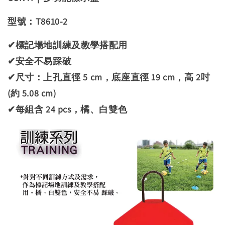
型號：T8610-2
✔標記場地訓練及教學搭配用
✔安全不易踩破
✔尺寸：上孔直徑 5 cm，底座直徑 19 cm，高 2吋
(約 5.08 cm)
✔每組含 24 pcs，橘、白雙色