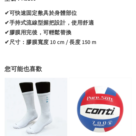
✔可快速固定敷具於身體部位
✔手持式流線型握把設計，使用舒適
✔膠膜用完後，可輕鬆替換
✔尺寸：膠膜寬度 10 cm / 長度 150 m
您可能也喜歡