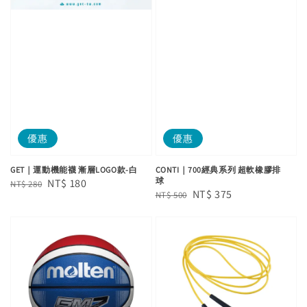
優惠
優惠
GET｜運動機能襪 漸層LOGO款-白
CONTI｜700經典系列 超軟橡膠排
球
Regular
Sale
NT$ 180
NT$ 280
Regular
Sale
NT$ 375
NT$ 500
price
price
price
price