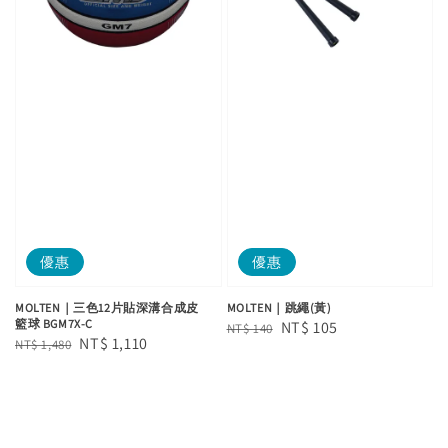
優惠
優惠
MOLTEN｜三色12片貼深溝合成皮
MOLTEN｜跳繩(黃)
籃球 BGM7X-C
Regular
Sale
NT$ 105
NT$ 140
Regular
Sale
NT$ 1,110
NT$ 1,480
price
price
price
price