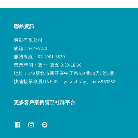
聯絡資訊
爽動有限公司
統編：93795150
服務專線：02-2901-3539
營業時間：週一~週五 9:30-18:00
地址：242新北市新莊區中正路514巷53弄1號1樓
快速接單專員LINE ID ：yikaizhang、mms963852
更多客戶案例請至社群平台