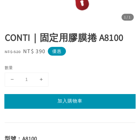
1
/1
CONTI｜固定用膠膜捲 A8100
Regular
Sale
NT$ 390
優惠
NT$ 520
price
price
數量
加入購物車
型號：A8100