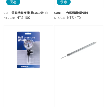
優惠
優惠
GET｜運動機能襪 漸層LOGO款-白
CONTI｜7號深溝橡膠籃球
Regular
Sale
NT$ 180
Regular
Sale
NT$ 470
NT$ 280
NT$ 630
price
price
price
price