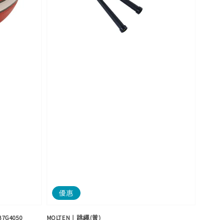
優惠
G4050
MOLTEN｜跳繩(黃)