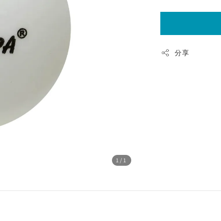
分享
1
/1