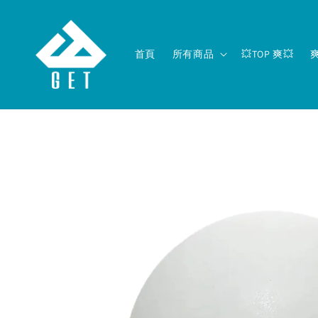
首頁
所有商品
💥TOP 爽💥