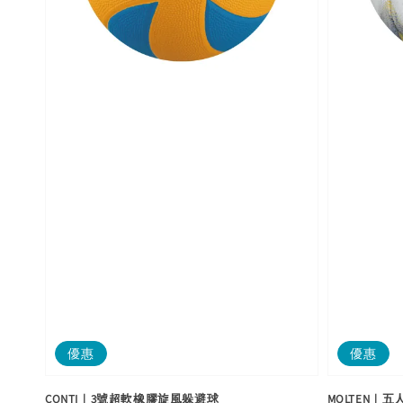
優惠
優惠
CONTI｜3號超軟橡膠旋風躲避球
MOLTEN｜