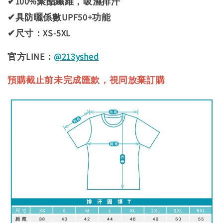
✔100%聚酯纖維，吸濕排汗
✔具防曬係數UPF50+功能
✔尺寸：XS-5XL
官方LINE：
@213yshed
預購截止前未完成匯款，視同放棄訂購