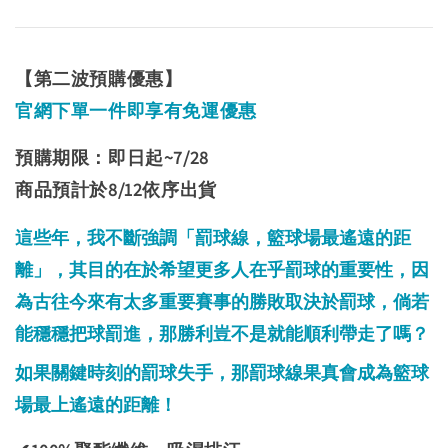
【第二波預購優惠】
官網下單一件即享有免運優惠
預購期限：即日起~7/28
商品預計於8/12依序出貨
這些年，我不斷強調「罰球線，籃球場最遙遠的距
離」，其目的在於希望更多人在乎罰球的重要性，因
為古往今來有太多重要賽事的勝敗取決於罰球，倘若
能穩穩把球罰進，那勝利豈不是就能順利帶走了嗎？
如果關鍵時刻的罰球失手，那罰球線果真會成為籃球
場最上遙遠的距離！