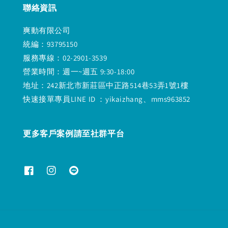
聯絡資訊
爽動有限公司
統編：93795150
服務專線：02-2901-3539
營業時間：週一~週五 9:30-18:00
地址：242新北市新莊區中正路514巷53弄1號1樓
快速接單專員LINE ID ：yikaizhang、mms963852
更多客戶案例請至社群平台