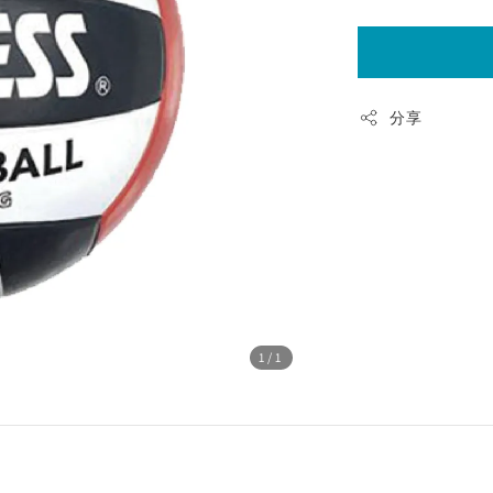
分享
1
/1